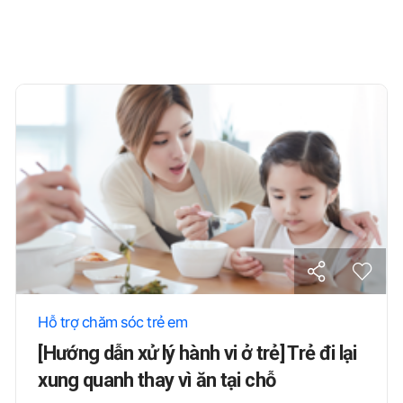
Hỗ trợ chăm sóc trẻ em
[Hướng dẫn xử lý hành vi ở trẻ] Trẻ đi lại
xung quanh thay vì ăn tại chỗ