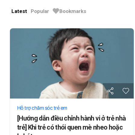
Latest
Popular
Bookmarks
Hỗ trợ chăm sóc trẻ em
[Hướng dẫn điều chỉnh hành vi ở trẻ nhà
trẻ] Khi trẻ có thói quen mè nheo hoặc