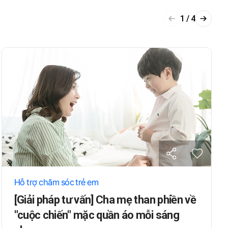
1 / 4
Hỗ trợ chăm sóc trẻ em
[Giải pháp tư vấn] Cha mẹ than phiền về
"cuộc chiến" mặc quần áo mỗi sáng