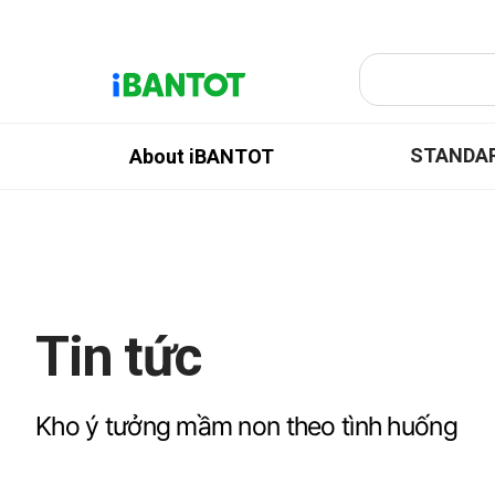
STANDA
About iBANTOT
Tin tức
Kho ý tưởng mầm non theo tình huống