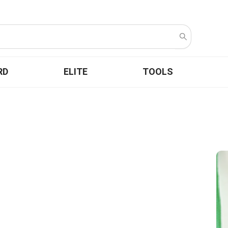
RD
ELITE
TOOLS