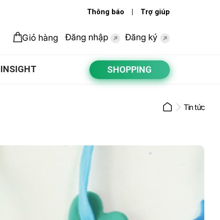
Thông báo
Trợ giúp
Đăng nhập
Đăng ký
Giỏ hàng
INSIGHT
SHOPPING
Tin tức