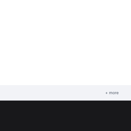
+ more