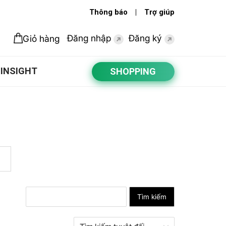
Thông báo
Trợ giúp
Đăng nhập
Đăng ký
Giỏ hàng
INSIGHT
SHOPPING
Tìm kiếm