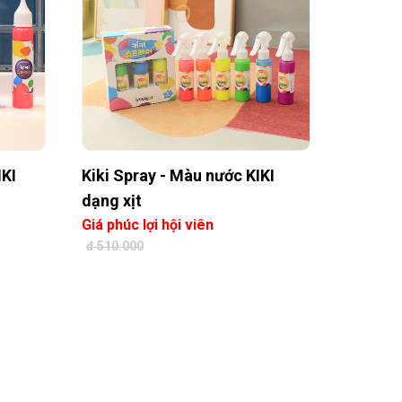
IKI
Kiki Spray - Màu nước KIKI
dạng xịt
Giá phúc lợi hội viên
đ 510.000