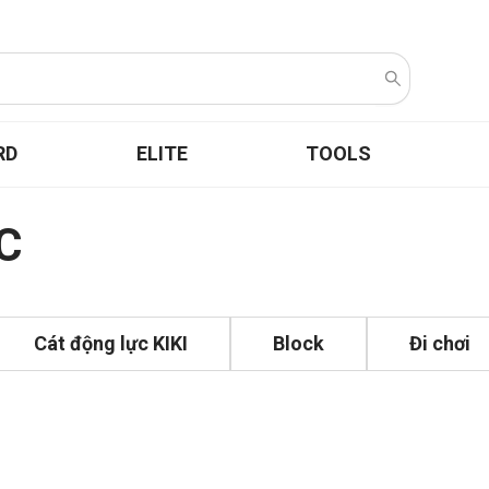
RD
ELITE
TOOLS
C
Cát động lực KIKI
Block
Đi chơi