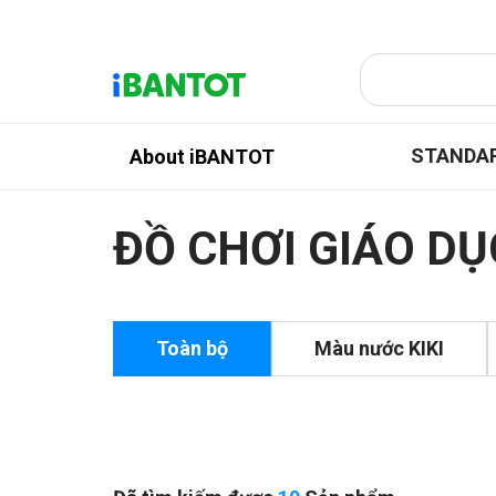
STANDA
About iBANTOT
ĐỒ CHƠI GIÁO DỤ
Toàn bộ
Màu nước KIKI