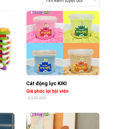
Tìm kiếm tuyệt đối
Cát động lực KIKI
Giá phúc lợi hội viên
đ 500.000