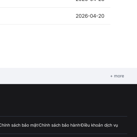
2026-04-20
+ more
Chính sách bảo mật
Chính sách bảo hành
Điều khoản dịch vụ
|
|