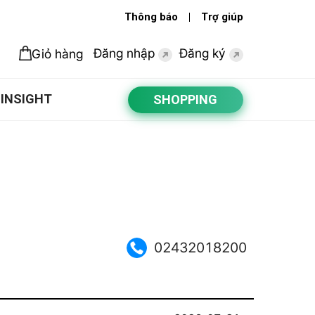
Thông báo
Trợ giúp
Đăng nhập
Đăng ký
Giỏ hàng
INSIGHT
SHOPPING
02432018200