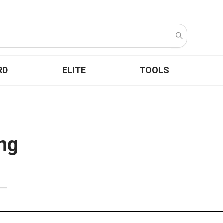
RD
ELITE
TOOLS
ng