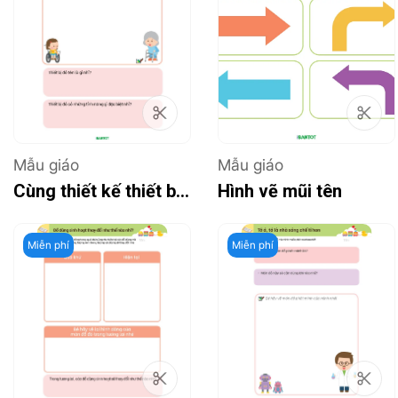
Mẫu giáo
Mẫu giáo
Cùng thiết kế thiết bị hỗ trợ người gặp khó khăn trong vận động
Hình vẽ mũi tên
Miễn phí
Miễn phí