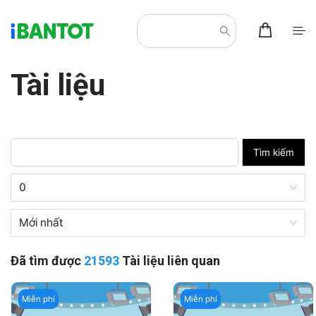
Tài liệu
Tìm kiếm
0
Mới nhất
Đã tìm được
21593
Tài liệu liên quan
Miễn phí
Miễn phí