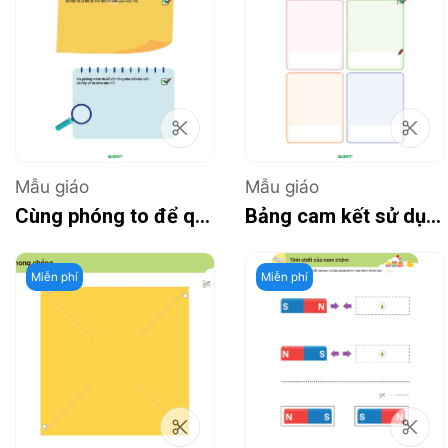
Mẫu giáo
Mẫu giáo
Cùng phóng to để quan sát nào!
Bảng cam kết sử dụng thiết bị điện tử
Miễn phí
Miễn phí