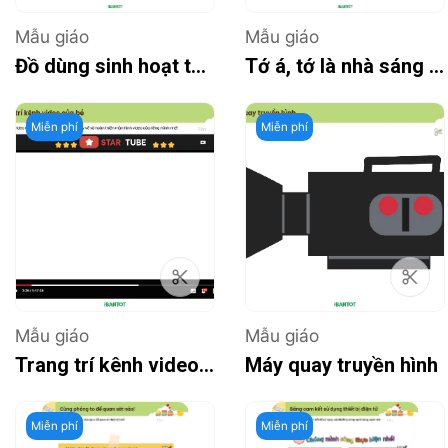
Mẫu giáo
Mẫu giáo
Đồ dùng sinh hoạt thay đổi như thế nào nhỉ?
Tớ á, tớ là nhà sáng chế tí hon
Miễn phí
Miễn phí
Mẫu giáo
Mẫu giáo
Trang trí kênh video của bé
Máy quay truyền hình
Miễn phí
Miễn phí