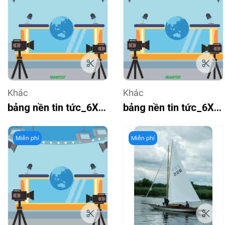
Khác
Khác
bảng nền tin tức_6X6_3
bảng nền tin tức_6X6_2
Miễn phí
Miễn phí