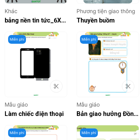
Khác
Phương tiện giao thông
bảng nền tin tức_6X6_1
Thuyền buồm
Miễn phí
Miễn phí
Mẫu giáo
Mẫu giáo
Làm chiếc điện thoại
Bản giao hưởng Đồng hồ
Miễn phí
Miễn phí