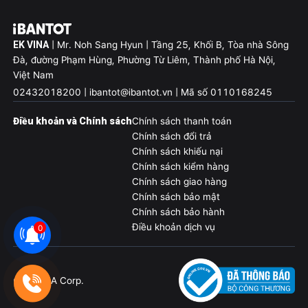
EK VINA
| Mr. Noh Sang Hyun | Tầng 25, Khối B, Tòa nhà Sông
Đà, đường Phạm Hùng, Phường Từ Liêm, Thành phố Hà Nội,
Việt Nam
02432018200 | ibantot@ibantot.vn | Mã số 0110168245
Điều khoản và Chính sách
Chính sách thanh toán
Chính sách đổi trả
Chính sách khiếu nại
Chính sách kiểm hàng
Chính sách giao hàng
Chính sách bảo mật
Chính sách bảo hành
Điều khoản dịch vụ
0
© EKVINA Corp.