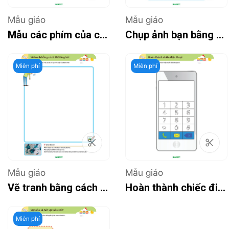
Mẫu giáo
Mẫu giáo
Mẫu các phím của chiếc điều khiển
Chụp ảnh bạn bằng chiếc máy ảnh
Miễn phí
Miễn phí
Mẫu giáo
Mẫu giáo
Vẽ tranh bằng cách thổi ống hút
Hoàn thành chiếc điện thoại
Miễn phí