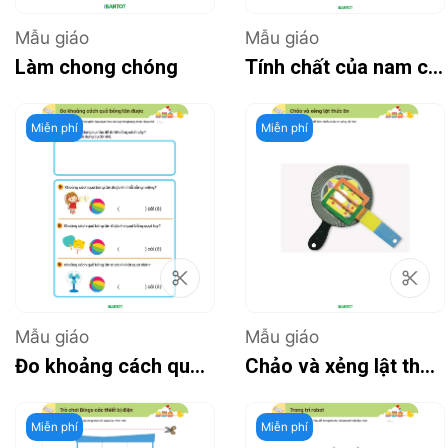
Mẫu giáo
Mẫu giáo
Làm chong chóng
Tính chất của nam châm
Miễn phí
Miễn phí
Mẫu giáo
Mẫu giáo
Đo khoảng cách quả bóng lăn được
Chảo và xẻng lật thức ăn
Miễn phí
Miễn phí