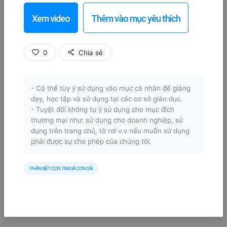
Xem video
Thêm vào mục yêu thích
0
Chia sẻ
- Có thể tùy ý sử dụng vào mục cá nhân để giảng
dạy, học tập và sử dụng tại các cơ sở giáo dục.
- Tuyệt đối không tự ý sử dụng cho mục đích
thương mại như: sử dụng cho doanh nghiệp, sử
dụng trên trang chủ, tờ rơi v.v nếu muốn sử dụng
phải được sự cho phép của chúng tôi.
PHÂN BIỆT CON TRAI VÀ CON GÁI