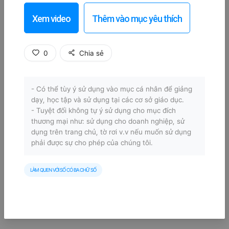
Xem video
Thêm vào mục yêu thích
0
Chia sẻ
- Có thể tùy ý sử dụng vào mục cá nhân để giảng
dạy, học tập và sử dụng tại các cơ sở giáo dục.
- Tuyệt đối không tự ý sử dụng cho mục đích
thương mại như: sử dụng cho doanh nghiệp, sử
dụng trên trang chủ, tờ rơi v.v nếu muốn sử dụng
phải được sự cho phép của chúng tôi.
LÀM QUEN VỚI SỐ CÓ BA CHỮ SỐ