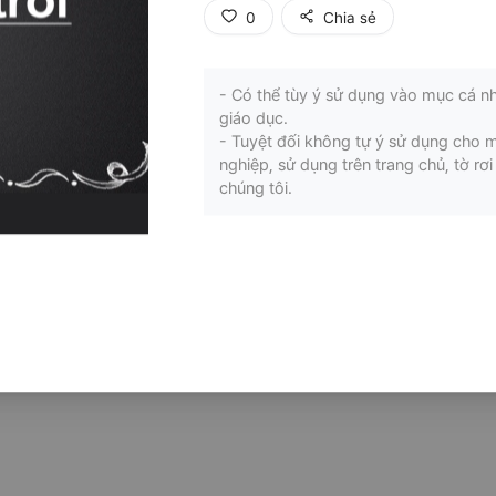
0
Chia sẻ
- Có thể tùy ý sử dụng vào mục cá nh
giáo dục.
- Tuyệt đối không tự ý sử dụng cho 
nghiệp, sử dụng trên trang chủ, tờ r
chúng tôi.