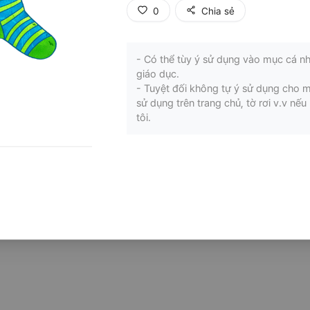
0
Chia sẻ
- Có thể tùy ý sử dụng vào mục cá nh
giáo dục.
- Tuyệt đối không tự ý sử dụng cho 
sử dụng trên trang chủ, tờ rơi v.v n
tôi.