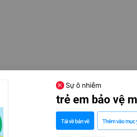
Sự ô nhiễm
trẻ em bảo vệ m
Tải về bản vẽ
Thêm vào mục y