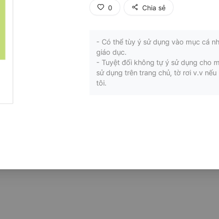
0
Chia sẻ
- Có thể tùy ý sử dụng vào mục cá nh
giáo dục.
- Tuyệt đối không tự ý sử dụng cho 
sử dụng trên trang chủ, tờ rơi v.v n
tôi.