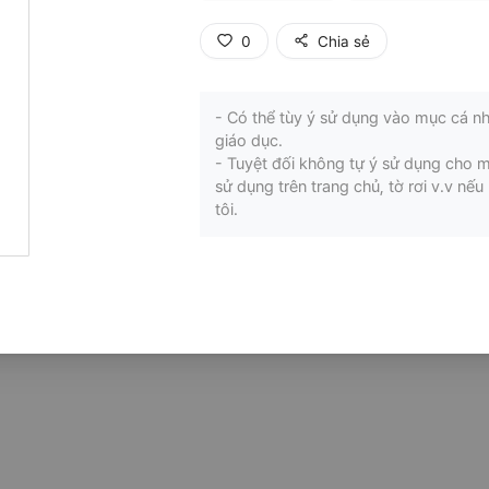
0
Chia sẻ
- Có thể tùy ý sử dụng vào mục cá nh
giáo dục.
- Tuyệt đối không tự ý sử dụng cho 
sử dụng trên trang chủ, tờ rơi v.v n
tôi.