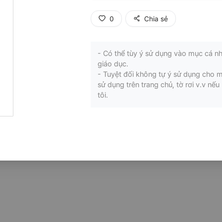
0
Chia sẻ
- Có thể tùy ý sử dụng vào mục cá nh
giáo dục.
- Tuyệt đối không tự ý sử dụng cho 
sử dụng trên trang chủ, tờ rơi v.v n
tôi.