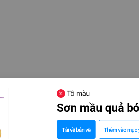
Tô màu
Sơn mầu quả bó
Tải về bản vẽ
Thêm vào mục y