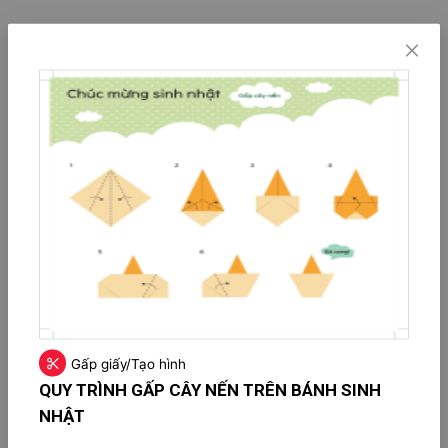
Gấp giấy/Tạo hình
QUY TRÌNH GẤP CÂY NẾN TRÊN BÁNH SINH
NHẬT