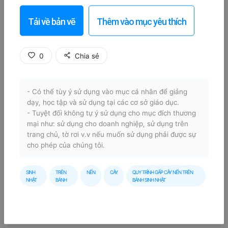
Tải về bản vẽ
Thêm vào mục yêu thích
0
Chia sẻ
- Có thể tùy ý sử dụng vào mục cá nhân để giảng
dạy, học tập và sử dụng tại các cơ sở giáo dục.
- Tuyệt đối không tự ý sử dụng cho mục đích thương
mại như: sử dụng cho doanh nghiệp, sử dụng trên
trang chủ, tờ rơi v.v nếu muốn sử dụng phải được sự
cho phép của chúng tôi.
SINH
TRÊN
NẾN
CÂY
QUY TRÌNH GẤP CÂY NẾN TRÊN
NHẬT
BÁNH
BÁNH SINH NHẬT