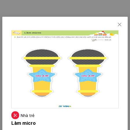
Nhà trẻ
Làm micro