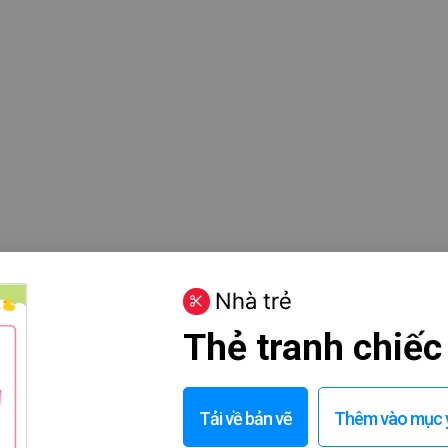
Nhà trẻ
Thẻ tranh chiế
Tải về bản vẽ
Thêm vào mục y