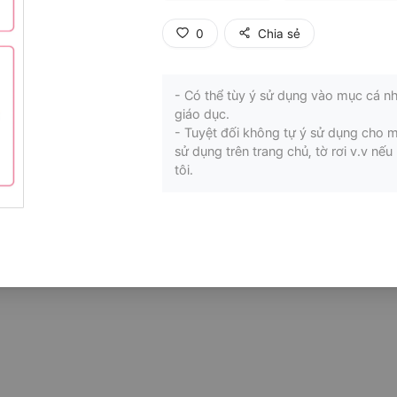
0
Chia sẻ
- Có thể tùy ý sử dụng vào mục cá nh
giáo dục.
- Tuyệt đối không tự ý sử dụng cho 
sử dụng trên trang chủ, tờ rơi v.v n
tôi.