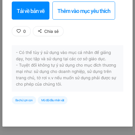
Tải về bản vẽ
Thêm vào mục yêu thích
0
Chia sẻ
- Có thể tùy ý sử dụng vào mục cá nhân để giảng
dạy, học tập và sử dụng tại các cơ sở giáo dục.
- Tuyệt đối không tự ý sử dụng cho mục đích thương
mại như: sử dụng cho doanh nghiệp, sử dụng trên
trang chủ, tờ rơi v.v nếu muốn sử dụng phải được sự
cho phép của chúng tôi.
Ba chú Lợn con
Mũ đội đầu nhân vật