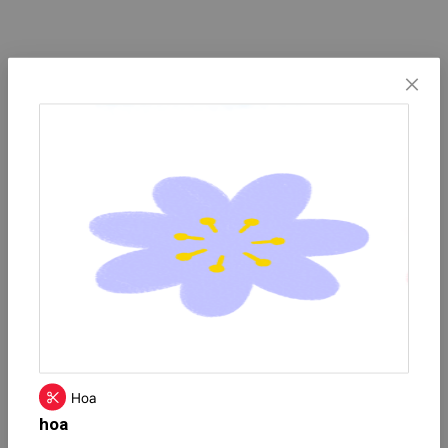
Hoa
hoa