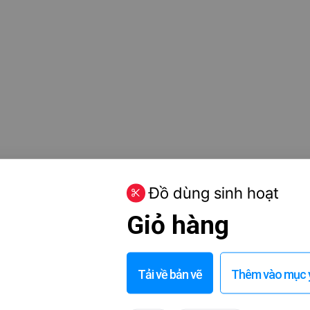
Đồ dùng sinh hoạt
Giỏ hàng
Tải về bản vẽ
Thêm vào mục y