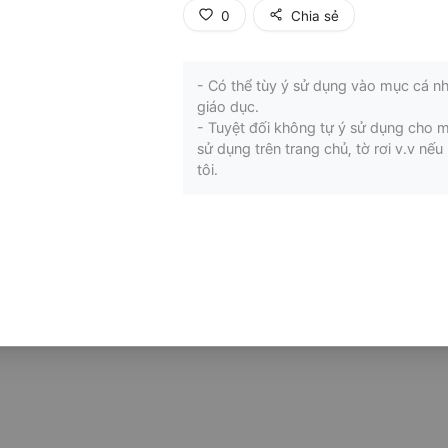
0
Chia sẻ
- Có thể tùy ý sử dụng vào mục cá nh
giáo dục.
- Tuyệt đối không tự ý sử dụng cho 
sử dụng trên trang chủ, tờ rơi v.v n
tôi.