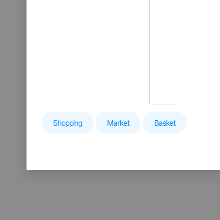
Shopping
Market
Basket