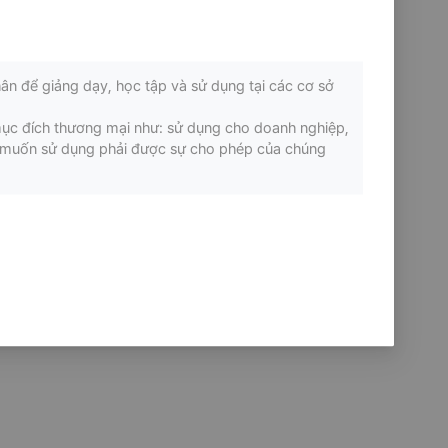
ân để giảng dạy, học tập và sử dụng tại các cơ sở
mục đích thương mại như: sử dụng cho doanh nghiệp,
ếu muốn sử dụng phải được sự cho phép của chúng