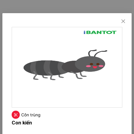
Côn trùng
Con kiến