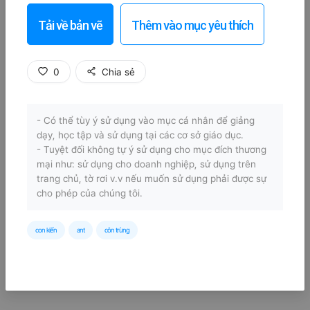
Tải về bản vẽ
Thêm vào mục yêu thích
0
Chia sẻ
- Có thể tùy ý sử dụng vào mục cá nhân để giảng
dạy, học tập và sử dụng tại các cơ sở giáo dục.
- Tuyệt đối không tự ý sử dụng cho mục đích thương
mại như: sử dụng cho doanh nghiệp, sử dụng trên
trang chủ, tờ rơi v.v nếu muốn sử dụng phải được sự
cho phép của chúng tôi.
con kiến
ant
côn trùng