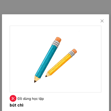
Đồ dùng học tập
bút chì