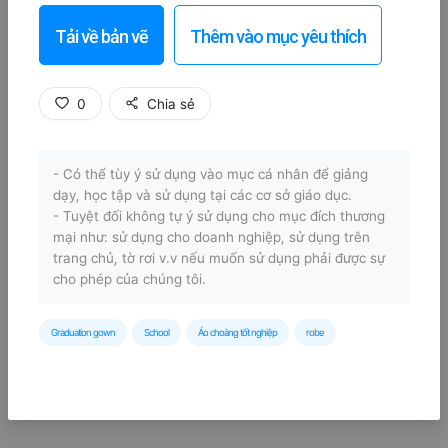
Tải về bản vẽ
Thêm vào mục yêu thích
0
Chia sẻ
- Có thể tùy ý sử dụng vào mục cá nhân để giảng
dạy, học tập và sử dụng tại các cơ sở giáo dục.
- Tuyệt đối không tự ý sử dụng cho mục đích thương
mại như: sử dụng cho doanh nghiệp, sử dụng trên
trang chủ, tờ rơi v.v nếu muốn sử dụng phải được sự
cho phép của chúng tôi.
Graduation gown
School
Áo choàng tốt nghiệp
robe