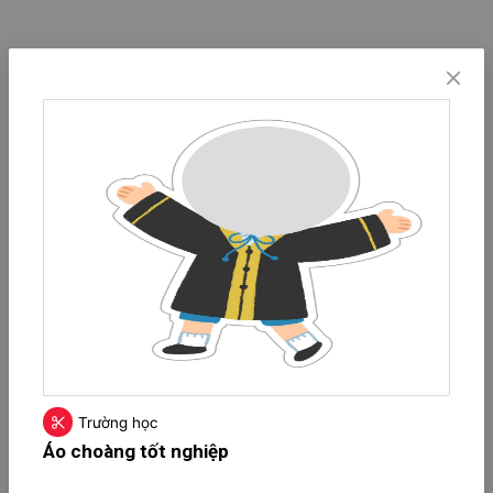
Trường học
Áo choàng tốt nghiệp