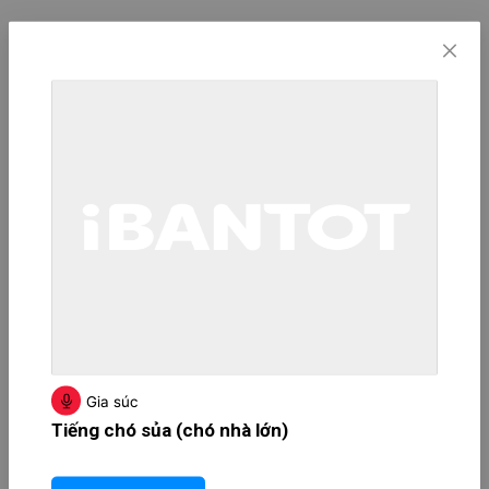
Gia súc
Tiếng chó sủa (chó nhà lớn)