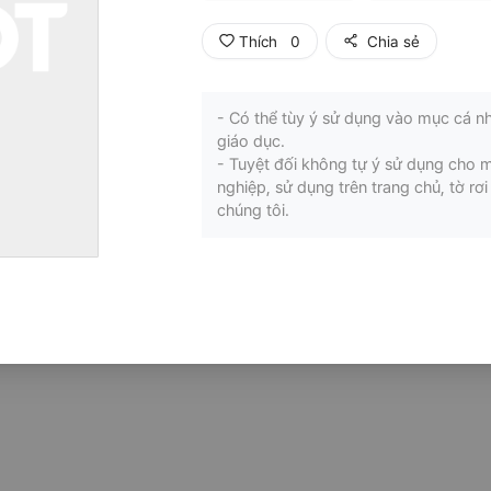
Thích
0
Chia sẻ
- Có thể tùy ý sử dụng vào mục cá nh
giáo dục.
- Tuyệt đối không tự ý sử dụng cho 
nghiệp, sử dụng trên trang chủ, tờ r
chúng tôi.