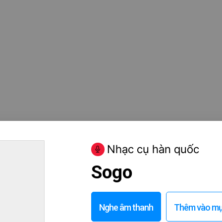
Nhạc cụ hàn quốc
Sogo
Nghe âm thanh
Thêm vào mục