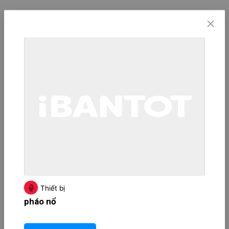
Thiết bị
pháo nổ