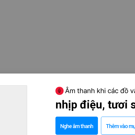
Âm thanh khi các đồ v
nhịp điệu, tươi
Nghe âm thanh
Thêm vào mục