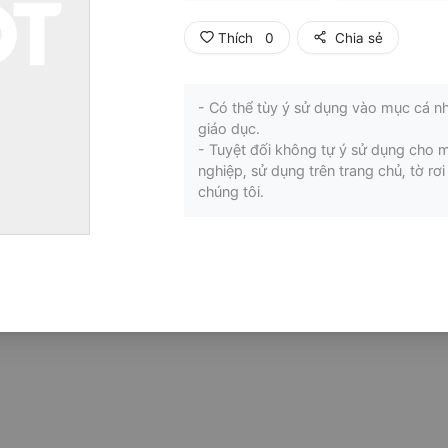
Thích
0
Chia sẻ
- Có thể tùy ý sử dụng vào mục cá nh
giáo dục.
- Tuyệt đối không tự ý sử dụng cho 
nghiệp, sử dụng trên trang chủ, tờ r
chúng tôi.