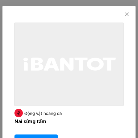
Động vật hoang dã
Nai sừng tấm