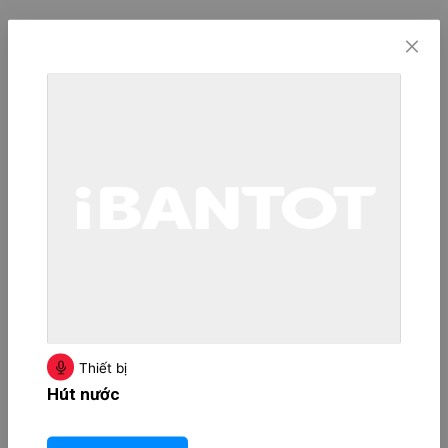
Thiết bị
Hút nước