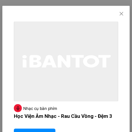
Nhạc cụ bàn phím
Học Viện Âm Nhạc - Rau Cầu Vồng - Đệm 3