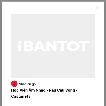
Nhạc cụ gõ
Học Viện Âm Nhạc - Rau Cầu Vồng -
Castanets