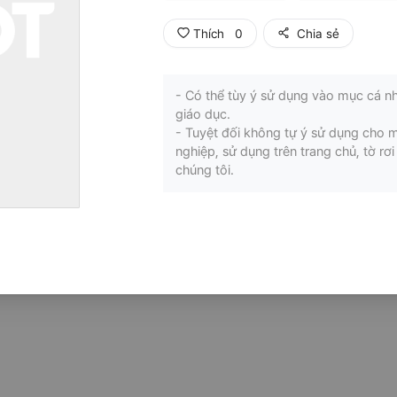
Thích
0
Chia sẻ
- Có thể tùy ý sử dụng vào mục cá nh
giáo dục.
- Tuyệt đối không tự ý sử dụng cho 
nghiệp, sử dụng trên trang chủ, tờ r
chúng tôi.