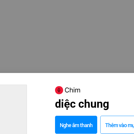
Chim
diệc chung
Nghe âm thanh
Thêm vào mục