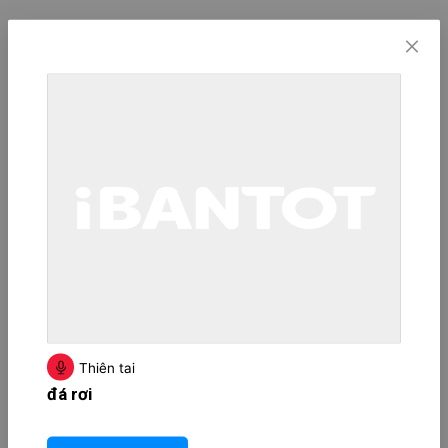
Thiên tai
đá rơi