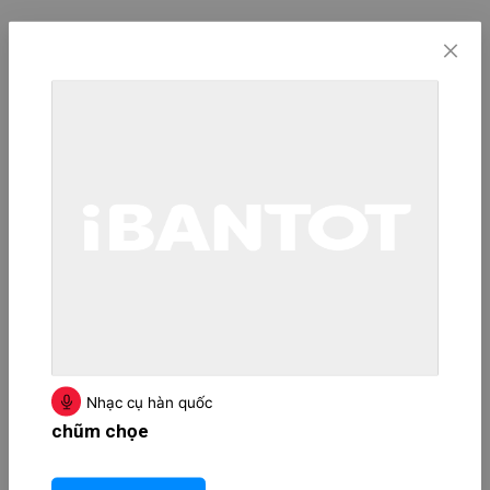
Nhạc cụ hàn quốc
chũm chọe