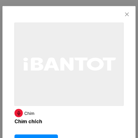
Chim
Chim chích