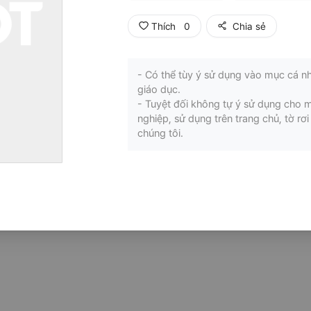
Thích
0
Chia sẻ
- Có thể tùy ý sử dụng vào mục cá nh
giáo dục.
- Tuyệt đối không tự ý sử dụng cho 
nghiệp, sử dụng trên trang chủ, tờ r
chúng tôi.