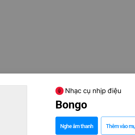
Nhạc cụ nhịp điệu
Bongo
Nghe âm thanh
Thêm vào mục