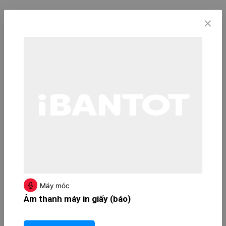
Máy móc
Âm thanh máy in giấy (báo)